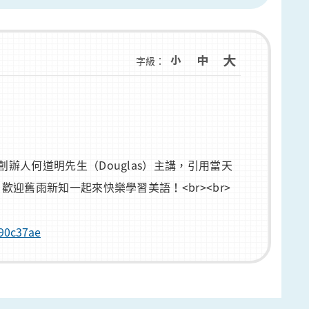
字級：
辦人何道明先生（Douglas）主講，引用當天
迎舊雨新知一起來快樂學習美語！<br><br>
590c37ae