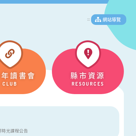
網站導覽
:::
少年讀書會
縣市資源
CLUB
RESOURCES
語好時光課程公告