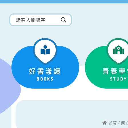
好書漾讀
青春學
BOOKS
STUDY
首頁
國