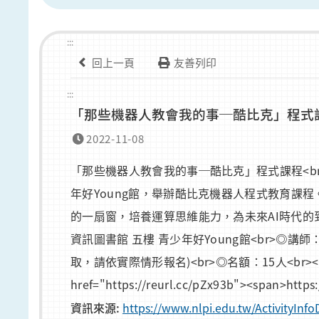
:::
回上一頁
友善列印
:::
「那些機器人教會我的事─酷比克」程式
2022-11-08
「那些機器人教會我的事─酷比克」程式課程<br>
年好Young館，舉辦酷比克機器人程式教育課
的一扇窗，培養運算思維能力，為未來AI時代的到來奠定基礎
資訊圖書館 五樓 青少年好Young館<br>◎
取，請依實際情形報名)<br>◎名額：15人<br>
href="https://reurl.cc/pZx93b"><span>https
資訊來源:
https://www.nlpi.edu.tw/ActivityI