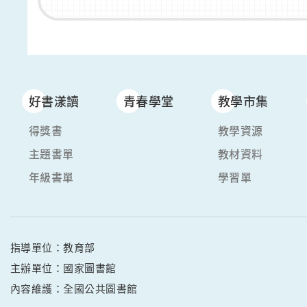
好書漾讀
青春學堂
教學市集
得獎書
教學資源
主題書單
教材資料
年級書單
學習單
指導單位：教育部
主辦單位：國家圖書館
內容維護：全國公共圖書館