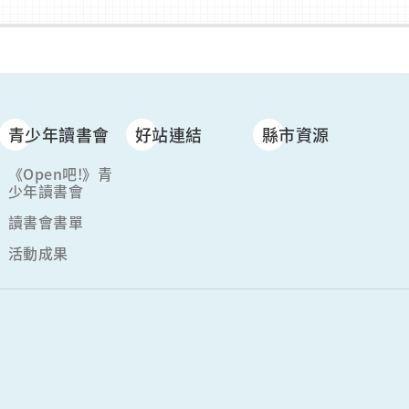
青少年讀書會
好站連結
縣市資源
《Open吧!》青
少年讀書會
讀書會書單
活動成果