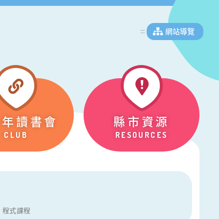
網站導覽
:::
少年讀書會
縣市資源
CLUB
RESOURCES
」程式課程