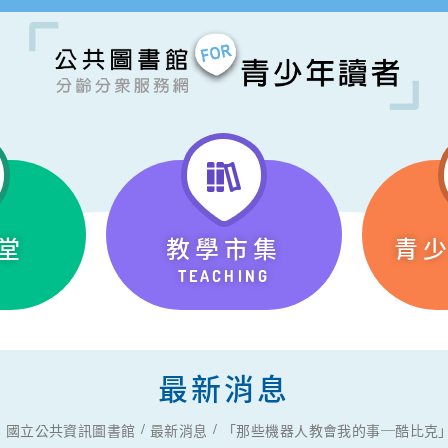
堂
教學市集
青
TEACHING
最新消息
國立公共資訊圖書館
最新消息
「那些機器人教會我的事─酷比克