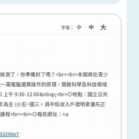
字級：
檢測了，你準備好了嗎？<br><br>本館將在青少
能一窺電腦運算操作的原理，開啟科學及科技領域
9:30-12:00&nbsp;<br>◎地點：國立公共
少年為主 (小五~國三。具中低收入戶證明者優先正
程<br><br>◎報名網址：<a
b33290e7