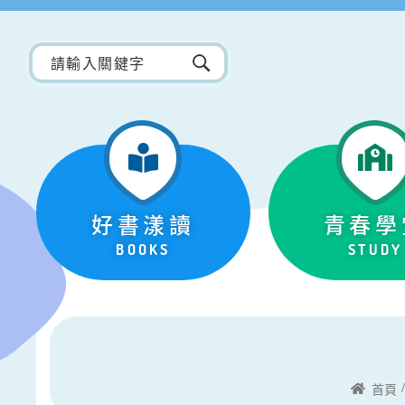
好書漾讀
青春學
BOOKS
STUDY
首頁