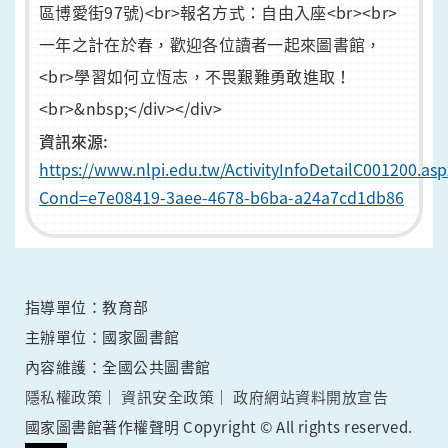
區博愛街97號)<br>報名方式：自由入座<br><br>
一年之計在於春，歡迎各位讀者一起來圖書館，
<br>學習如何立恆志，不畏艱難勇敢進取！
<br>&nbsp;</div></div>
資訊來源:
https://www.nlpi.edu.tw/ActivityInfoDetailC001200.asp
Cond=e7e08419-3aee-4678-b6ba-a24a7cd1db86
指導單位：教育部
主辦單位：國家圖書館
內容維護：全國公共圖書館
隱私權政策
資訊安全政策
政府網站資料開放宣告
國家圖書館著作權聲明 Copyright © All rights reserved.