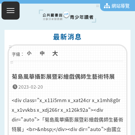
網站導覽
:::
最新消息
:::
字級：
:::
菊島風華攝影展暨彩繪戲偶師生藝術特展
2023-02-20
<div class="x_x11i5rnm x_xat24cr x_x1mh8g0r
x_x1vvkbs x_xdj266r x_x126k92a"><div
dir="auto">「菊島風華攝影展暨彩繪戲偶師生藝術
特展」<br>&nbsp;</div><div dir="auto">由國立