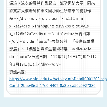
深遠。這次的展覽作品豐富，誠摯邀請大眾一同來
欣賞許大模老師和惠文國小師生所帶來的精彩作
品。</div></div><div class="x_x11i5rnm
x_xat24cr x_x1mh8g0r x_x1vvkbs x_xtlvy1s
x_x126k92a"><div dir="auto"><br>展覽資訊
</div><div dir="auto">展覽名稱：「菊島風華攝
影展」、「偶繪創意師生藝術特展」</div><div
dir="auto">展覽日期：112年2月14日(二)起至112
年3月19日(日)止</div></div>
資訊來源:
https://www.nlpi.edu.tw/ActivityInfoDetailC001200.asp
Cond=2bae45e5-17e0-4402-8a3b-ca50c0927380