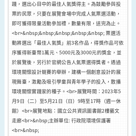
踐，選出心目中的最佳人氣獎得主。為鼓勵參與投
票的民眾，只要在展覽會場中完成人氣票選活動，
即可獲得限量活動參加禮，數量有限，送完為止。
<br>&nbsp;&nbsp;&nbsp;&nbsp;&nbsp; 票選活
動將選出「最佳人氣獎」前3名作品，得獎作品可依
序獲得新臺幣1萬元、5000元及3000元的獎金，並
於展覽後，另行於官網公告人氣票選得獎者。透過
環境關懷設計競賽的舉辦，建構一個創意設計的展
現舞臺，激勵及吸引學童與青年學子的投入，散播
環境關懷實踐家的種子。<br>展覽時間：2023年5
月9日（二）至5月21日（日）9時至17時（週一休
館）<br>展覽地點：國立公共資訊圖書館2樓藝文
走廊<br>&nbsp;主辦單位: 行政院環境保護署
<br>&nbsp;