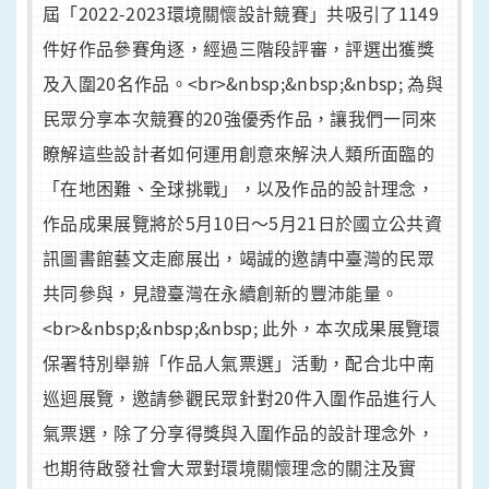
屆「2022-2023環境關懷設計競賽」共吸引了1149
件好作品參賽角逐，經過三階段評審，評選出獲獎
及入圍20名作品。<br>&nbsp;&nbsp;&nbsp; 為與
民眾分享本次競賽的20強優秀作品，讓我們一同來
瞭解這些設計者如何運用創意來解決人類所面臨的
「在地困難、全球挑戰」，以及作品的設計理念，
作品成果展覽將於5月10日〜5月21日於國立公共資
訊圖書館藝文走廊展出，竭誠的邀請中臺灣的民眾
共同參與，見證臺灣在永續創新的豐沛能量。
<br>&nbsp;&nbsp;&nbsp; 此外，本次成果展覽環
保署特別舉辦「作品人氣票選」活動，配合北中南
巡迴展覽，邀請參觀民眾針對20件入圍作品進行人
氣票選，除了分享得獎與入圍作品的設計理念外，
也期待啟發社會大眾對環境關懷理念的關注及實