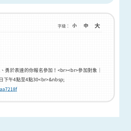
字級：
勇於表達的你報名參加！<br><br>參加對象｜
4點至4點30<br>&nbsp;
4aa7218f