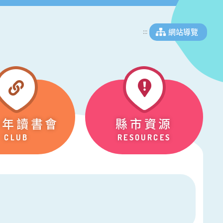
網站導覽
:::
少年讀書會
縣市資源
CLUB
RESOURCES