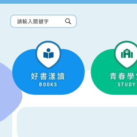
好書漾讀
青春學
BOOKS
STUDY