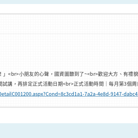
<br>小朋友的心聲，國資圖聽到了~<br>歡迎大方、有禮貌、
試講，再排定正式活動日期<br>正式活動時間｜每月第3個周日下午
nfoDetailC001200.aspx?Cond=8c3cd1a1-7a2a-4e8d-9147-dabc