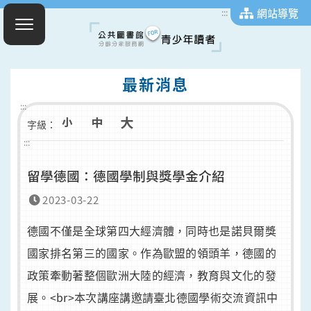
網站導覽
:::
最新消息
:::
字級：
:::
留學德國：德國學制與獎學金介紹
2023-03-22
德國不僅是全球第四大經濟體，同時也是諾貝爾獎
國家排名第三的國家。作為歐盟的領頭羊，德國的
政策牽動著整個歐洲大陸的經濟，教育與文化的發
展。<br>本次講座講邀請臺北德國學術交流資訊中