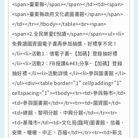
<span>臺東縣</span></span></td><td><span>
<span>臺東縣政府文化處圖書館</span></span>
</td></tr></tbody></table><br><span>
<span>2.全民樂愛E悅讀</span></span><ul><li>
免費讀國資圖電子書再參加抽獎，好禮享不完！
</li><li>活動1：借電子書~【加碼】登錄抽好禮
</li><li>活動2：FB按讚&#43;分享~【加碼】登錄
抽好禮 </li><li>活動詳情 </li><li>參與圖書館 </li>
</ul><div><table border="1" cellpadding="1"
cellspacing="1"><tbody><tr><td>參與縣市</td>
<td>參與圖書館</td></tr><tr><td>國資圖</td>
<td>總館、黎明分館、中興分館</td></tr><tr>
<td>基隆市</td><td>文化局(臨時)圖書館、信義、
安樂、暖暖、中正、百福</td></tr><tr><td>新北