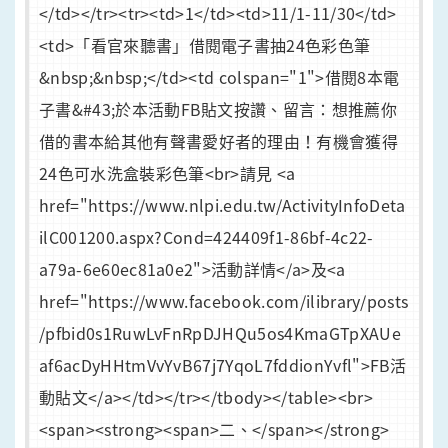
</td></tr><tr><td>1</td><td>11/1-11/30</td>
<td>「看官來聽書」借閱電子書抽24色彩色筆
&nbsp;&nbsp;</td><td colspan="1">借閱8本電
子書&#43;於本活動FB貼文按讚、留言：想推薦你
借的書本給其他有聲書愛好者的理由！有機會獲得
24色可水洗盒裝彩色筆<br>請見 <a
href="https://www.nlpi.edu.tw/ActivityInfoDeta
ilC001200.aspx?Cond=424409f1-86bf-4c22-
a79a-6e60ec81a0e2">活動詳情</a>及<a
href="https://www.facebook.com/ilibrary/posts
/pfbid0s1RuwLvFnRpDJHQu5os4KmaGTpXAUe
af6acDyHHtmVvYvB67j7YqoL7fddionYvfl">FB活
動貼文</a></td></tr></tbody></table><br>
<span><strong><span>二、</span></strong>