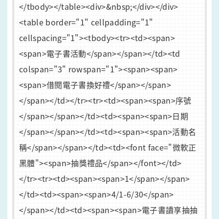
</tbody></table><div>&nbsp;</div></div>
<table border="1" cellpadding="1"
cellspacing="1"><tbody><tr><td><span>
<span>電子書活動</span></span></td><td
colspan="3" rowspan="1"><span><span>
<span>借閱電子書換好禮</span></span>
</span></td></tr><tr><td><span><span>序號
</span></span></td><td><span><span>日期
</span></span></td><td><span><span>活動名
稱</span></span></td><td><font face="微軟正
黑體"><span>抽獎禮品</span></font></td>
</tr><tr><td><span><span>1</span></span>
</td><td><span><span>4/1-6/30</span>
</span></td><td><span><span>電子書讀享抽抽