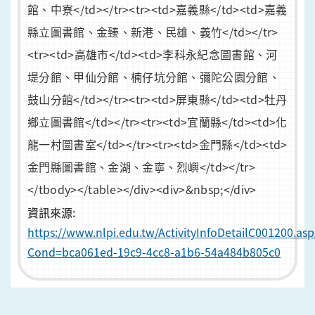
館、中寮</td></tr><tr><td>嘉義縣</td><td>嘉義
縣立圖書館、金臻、新港、民雄、義竹</td></tr>
<tr><td>高雄市</td><td>李科永紀念圖書館、河
堤分館、甲仙分館、楠仔坑分館、彌陀公園分館、
鼓山分館</td></tr><tr><td>屏東縣</td><td>牡丹
鄉立圖書館</td></tr><tr><td>宜蘭縣</td><td>化
龍一村圖書室</td></tr><tr><td>金門縣</td><td>
金門縣圖書館、金湖、金寧、烈嶼</td></tr>
</tbody></table></div><div>&nbsp;</div>
資訊來源:
https://www.nlpi.edu.tw/ActivityInfoDetailC001200.asp
Cond=bca061ed-19c9-4cc8-a1b6-54a484b805c0