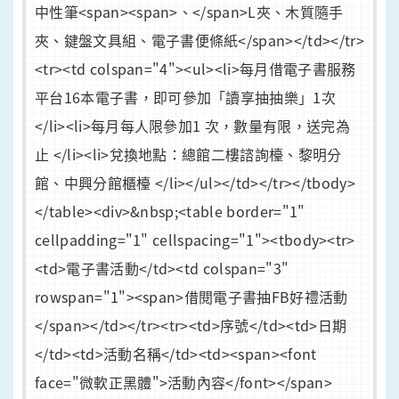
中性筆<span><span>、</span>L夾、木質隨手
夾、鍵盤文具組、電子書便條紙</span></td></tr>
<tr><td colspan="4"><ul><li>每月借電子書服務
平台16本電子書，即可參加「讀享抽抽樂」1次
</li><li>每月每人限參加1 次，數量有限，送完為
止 </li><li>兌換地點：總館二樓諮詢檯、黎明分
館、中興分館櫃檯 </li></ul></td></tr></tbody>
</table><div>&nbsp;<table border="1"
cellpadding="1" cellspacing="1"><tbody><tr>
<td>電子書活動</td><td colspan="3"
rowspan="1"><span>借閱電子書抽FB好禮活動
</span></td></tr><tr><td>序號</td><td>日期
</td><td>活動名稱</td><td><span><font
face="微軟正黑體">活動內容</font></span>