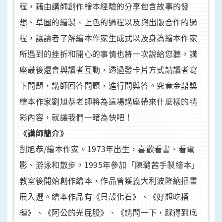
程，藉由講師創作繪本經驗的分享包含故事的發
想、草圖的繪製、上色的過程以及與出版合作的過
程，讓讀者了解繪本作家生成式以及身為繪本作家
所遇到的挫折和開心的事情也將一次說給您聽。講
座最後還會與讀者互動，透過發卡片方式請讀者寫
下問題，講師回答問題，進行問與答。究竟金鼎獎
繪本作家劉旭恭老師將為這場講座帶來什麼樣的精
彩內容，就讓我們一睹為快吧！
《講師簡介》
劉旭恭/繪本作家。1973年出生，喜歡看書、看電
影、游泳和散步。1995年參加「陳璐茜手製繪本」
教室後開始創作繪本，作品曾獲義大利波隆納插畫
展入選。繪本作品有《貝殼化石》、《好想吃榴
槤》、《阿公的光屁股》、《請問一下，踩得到底