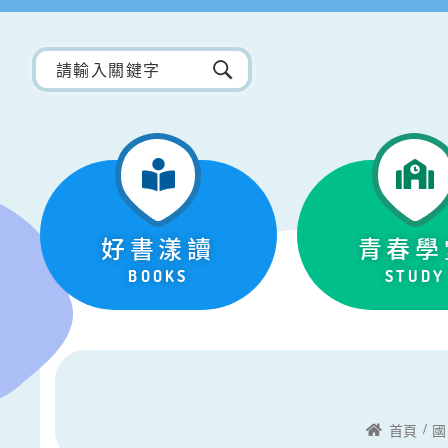
好書漾讀
青春學
BOOKS
STUDY
首頁
國