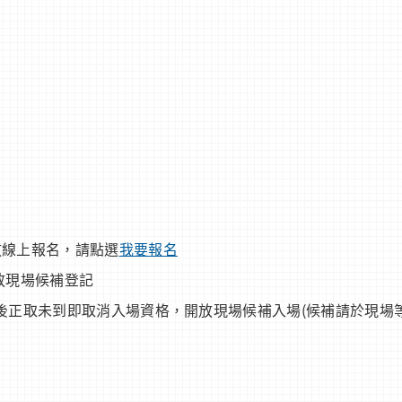
開放線上報名，請點選
我要報名
0開放現場候補登記
9:55後正取未到即取消入場資格，開放現場候補入場(候補請於現