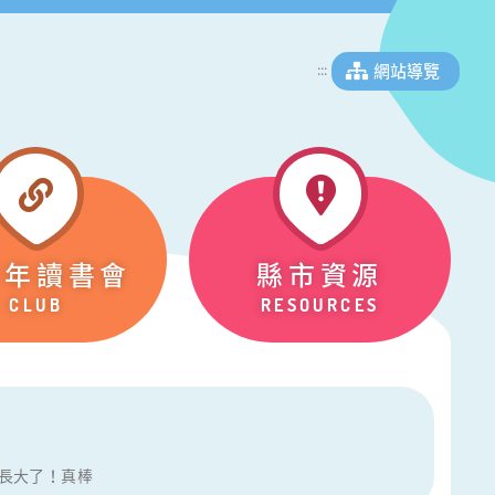
網站導覽
:::
少年讀書會
縣市資源
CLUB
RESOURCES
長大了！真棒