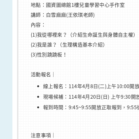
地點：國資圖總館1樓兒童學習中心手作室
講師：白雪麻麻(王依琪老師)
內容：
(1)我從哪裡來？（介紹生命誕生與身體自主權）
(2)我是誰？（生理構造基本介紹）
(3)性別蹺蹺板！
活動報名｜
線上報名：114年4月8日(二)上午10:00
現場候補：114年4月20日(日) 上午9:3
報到時間：9:45~9:55開放正取報到，
注意事項｜