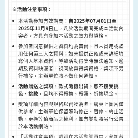
※
活動注意事項：
本活動參加有效期間：
自2025年07月01日至
2025年11月9日
止，凡於活動期間完成本活動內
容者，方具有參加本活動之效力與資格。
參加者同意提供之資料均為真實，且未冒用或盜
用任何第三人之資料；如未提供正確或未詳細填
寫個人基本資料，導致活動得獎時無法通知、逾
期及資料缺漏者，視同放棄得獎資格，獎項不另
行補發，主辦單位將不做任何通知。
活動贈送之獎項，款式隨機出貨，恕不接受挑
色、挑款，
且均不得轉換、轉讓、折換現金。
獎項詳細內容與規格以實物為準，網頁上圖片僅
供參考，主辦單位保留隨時修正、暫停、終止活
動、更換等值商品之權利，如有變動將另行公告
於本活動網站。
「活動注意事項」載明在本活動網頁中，參加者