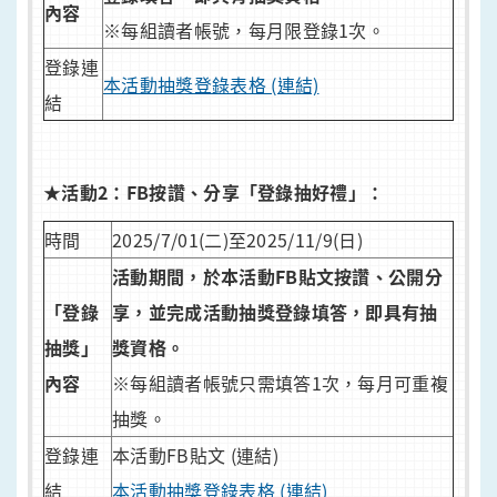
內容
※每組讀者帳號，每月限登錄1次。
登錄連
本活動抽獎登錄表格 (連結)
結
★
活動2：FB按讚、分享「登錄抽好禮」：
時間
2025/7/01(二)至2025/11/9(日)
活動期間，於本活動FB貼文按讚、公開分
「登錄
享，並完成活動抽獎登錄填答，即具有抽
抽獎」
獎資格。
內容
※每組讀者帳號只需填答1次，每月可重複
抽獎。
登錄連
本活動FB貼文 (連結)
結
本活動抽獎登錄表格 (連結)