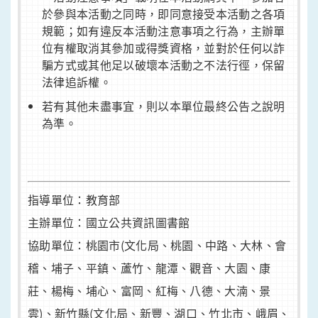
於參與本活動之同時，即同意接受本活動之各項
規範；如有違反本活動注意事項之行為，主辦單
位有權取消其參加或得獎資格，並對於任何以詐
騙方式或其他足以破壞本活動之不法行徑，保留
法律追訴權。
若有其他未盡事宜，則以本單位最終公告之說明
為準。
指導單位：教育部
主辦單位：國立公共資訊圖書館
協助單位：桃園市(文化局、桃園、中路、大林、會
稽、埔子、平鎮、蘆竹、龍潭、觀音、大園、康
莊、楊梅、埔心、富岡、紅梅、八德、大湳、景
雲)、新竹縣(文化局、新豐、湖口、竹北市、峨眉、