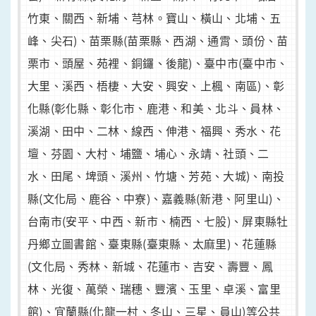
竹東、關西、新埔、芎林。寶山、橫山、北埔、五
峰、尖石)、苗栗縣(苗栗縣、西湖、通霄、頭份、苗
栗市、頭屋、苑裡、銅鑼、後龍)、臺中市(臺中市、
大里、溪西、梧棲、大安、興安、上楓、南區)、彰
化縣(彰化縣、彰化市、鹿港、和美、北斗、員林、
溪湖、田中、二林、線西、伸港、福興、秀水、花
壇、芬園、大村、埔鹽、埔心、永靖、社頭、二
水、田尾、埤頭、溪州、竹塘、芳苑、大城)、南投
縣(文化局、鹿谷、中寮)、嘉義縣(新港、阿里山)、
台南市(安平、中西、新市、楠西、七股)、屏東縣牡
丹鄉立圖書館、臺東縣(臺東縣、太麻里)、花蓮縣
(文化局、秀林、新城、花蓮市、吉安、壽豐、鳳
林、光復、萬榮、瑞穗、豐濱、玉里、卓溪、富里
館)、宜蘭縣(化龍一村、冬山、三星、員山)等公共