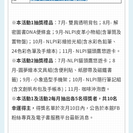
※本活動1抽獎禮品
：7月- 雙肩透明背包；8月- 解
密圖書DNA便條盒；9月-NLPI皮革小物組(含筆筒及
置物盤)；10月- NLPI彩繪拾光組(含水彩色鉛筆、
24色彩色筆及手繪本)；11月- NLPI貓頭鷹悠遊卡。
※本活動2抽獎禮品
：7月-NLPI貓頭鷹悠遊卡；8
月-圓夢繪本文具組(含便利貼、紙膠帶及磁鐵書
籤)；9月- 小象造型手機架；10月- NLPI隨行筆記組
(含文創帆布包及手帳本)；11月- 咖啡沖泡壺。
※本活動1及活動2每月抽出各5名得獎者，共10名
幸運得主，
得獎名單於次月10日內，公告於本館FB
粉絲專頁及電子書服務平台最新消息。