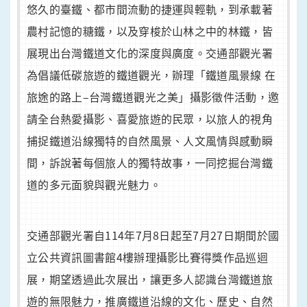
悠久的臺鐵、都市間流動的捷運與輕軌，到承載著
農村記憶的糖鐵，以及穿梭於山林之中的林鐵，皆
展現出台灣鐵道文化的深度與廣度。交通部觀光署
為倡議低碳旅遊的鐵道觀光，辦理「鐵道風景線 在
旅途的路上–台灣鐵道觀光之美」攝影徵件活動，邀
請全台熱愛攝影、喜愛旅遊的民眾，以旅人的視角
捕捉鐵道沿線獨特的自然風景、人文風情與感動瞬
間，訴說著每個旅人的獨特故事，一同挖掘台灣鐵
道的多元面貌與觀光魅力。
交通部觀光署
自114年7月8日起至7月27日期間於國
立公共資訊圖書館4樓辦理攝影比賽得獎作品巡迴
展，期望透過此次展出，讓更多人認識台灣鐵道旅
遊的無限魅力，推廣鐵道沿線的文化、歷史、自然