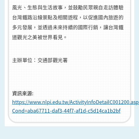
風光、生態與生活故事，並鼓勵民眾親自走訪體驗
台灣鐵路沿線景點及相關遊程，以促進國內旅遊的
多元發展，並透過未來持續的國際行銷，讓台灣鐵
道觀光之美被世界看見。
主辦單位：交通部觀光署
資訊來源:
https://www.nlpi.edu.tw/ActivityInfoDetailC001200.asp
Cond=aba67711-daf3-44f7-af1d-c5d14ca1b2bf