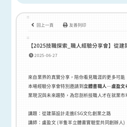
:::
回上一頁
友善列印
:::
【2025技職探索_職人經驗分享會】從建
2025-06-27
來自業界的真實分享，陪你看見職涯的更多可能 
本場經驗分享會特別邀請到
立體書職人—盧盈文
業現況與未來趨勢，為您剖析技職人才在就業市
講題：從建築設計走進ESG文化創業之路
講師：盧盈文 (半隻羊立體書實驗室共同創辦人)