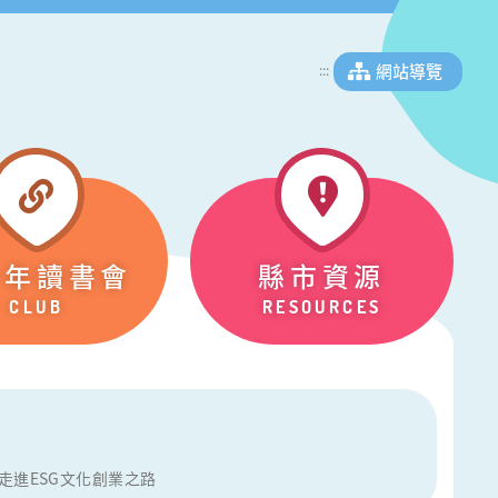
網站導覽
:::
少年讀書會
縣市資源
CLUB
RESOURCES
走進ESG文化創業之路