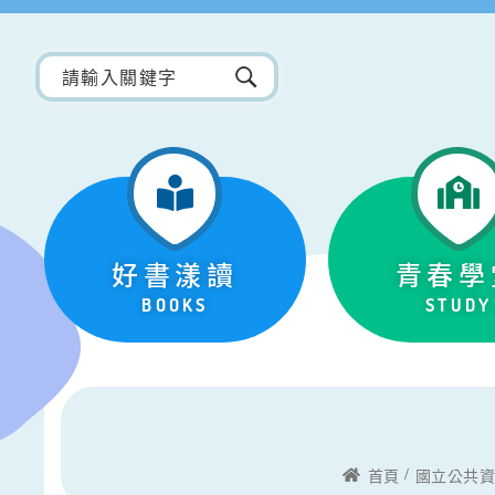
好書漾讀
青春學
BOOKS
STUDY
首頁
國立公共資