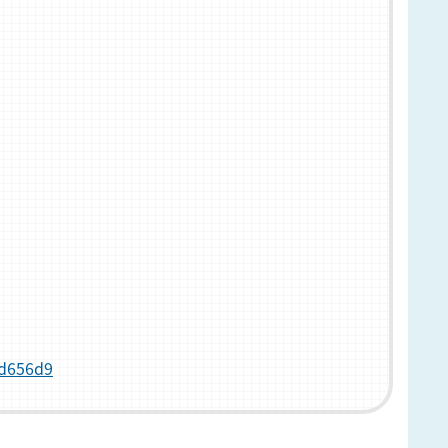
5d656d9