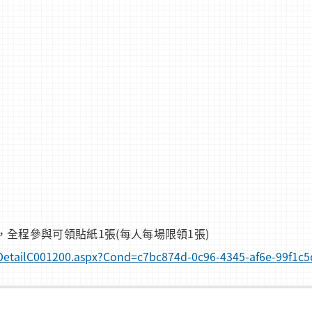
全程參與可領貼紙1張(每人每場限領1張)
foDetailC001200.aspx?Cond=c7bc874d-0c96-4345-af6e-99f1c