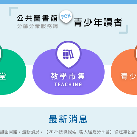
堂
教學市集
青
TEACHING
最新消息
訊圖書館
最新消息
【2025技職探索_職人經驗分享會】從建築設計