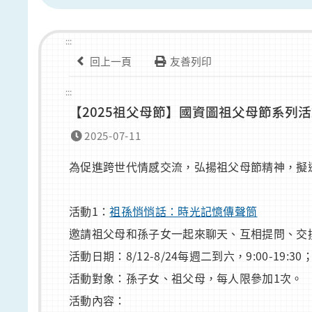
:::
回上一頁
友善列印
:::
【2025祖父母節】國資圖祖父母節系列
2025-07-11
為促進跨世代情感交流，弘揚祖父母節精神，擬
活動1：
祖孫悄悄話：時光記憶傳聲筒
邀請祖父母和孫子女一起來聊天、互相提問、交
活動日期：8/12-8/24每週二到六，9:00-19:30；週
活動對象：孫子女、祖父母，每人限參加1次。
活動內容：