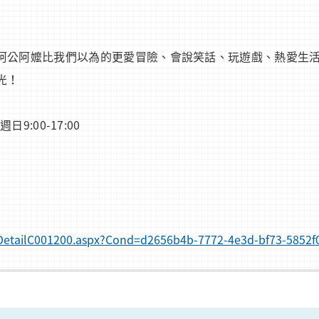
阿公阿嬤比我們以為的更愛冒險、會說笑話、玩遊戲、熱愛生
光！
日9:00-17:00
nfoDetailC001200.aspx?Cond=d2656b4b-7772-4e3d-bf73-5852