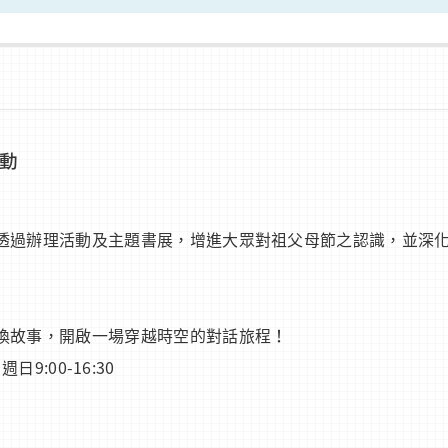
活動
透過辦理活動及主題書展，增進大眾對祖父母節之認識，並深
換故事，開啟一場穿越時空的對話旅程！
日9:00-16:30