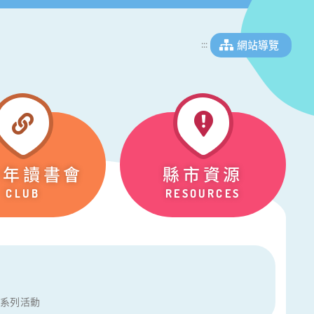
網站導覽
:::
少年讀書會
縣市資源
CLUB
RESOURCES
節系列活動