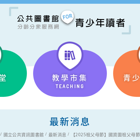
堂
教學市集
青
TEACHING
最新消息
國立公共資訊圖書館
最新消息
【2025祖父母節】國資圖祖父母