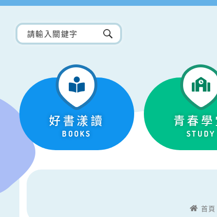
好書漾讀
青春學
BOOKS
STUDY
首頁