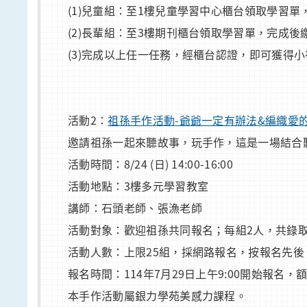
(1)兒童組：至1樓兒童學習中心櫃台領取學習
(2)長輩組：至3樓期刊櫃台領取學習單，完成後
(3)完成以上任一任務，經櫃台認證，即可獲得
活動2：
祖孫手作活動-爺爺一定有辦法&編織愛
邀請祖孫一起來聽故事，玩手作，這是一場結合
活動時間：8/24 (日) 14:00-16:00
活動地點：3樓多元學習教室
講師：石頭老師、張漁老師
活動對象：歡迎祖孫共同報名；每組2人，共錄取2
活動人數：上限25組，採網路報名，按報名先
報名時間：114年7月29日上午9:00開始報名，
本手作活動屬銀力學苑美感力課程。