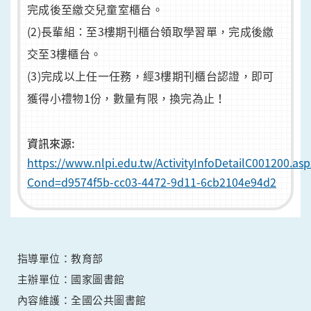
完成後至繳交兒童室櫃台。
(2)長輩組：至3樓期刊櫃台領取學習單，完成後繳
交至3樓櫃台。
(3)完成以上任一任務，經3樓期刊櫃台認證，即可
獲得小禮物1份，數量有限，換完為止！
資訊來源:
https://www.nlpi.edu.tw/ActivityInfoDetailC001200.asp
Cond=d9574f5b-cc03-4472-9d11-6cb2104e94d2
指導單位：教育部
主辦單位：國家圖書館
內容維護：全國公共圖書館