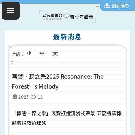
網站導覽
:::
最新消息
:::
字級：
:::
再響‧森之樂2025 Resonance: The
Forest’s Melody
2025-09-11
「再響
‧
森之樂」展覽打造沉浸式聲景
五感體驗傳
遞環境教育理念