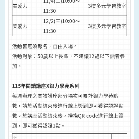
11/4(三)10:00～
美感力
3樓多元學習教室
11:30
12/2(三)10:00～
美感力
3樓多元學習教室
11:30
活動皆無須報名，自由入場。
活動對象：50歲以上長輩，不建議12歲以下讀者參
加。
115年閱讀講座X銀力學苑系列
每週辦理之閱讀講座部分場次可累計銀力學苑點
數，請於活動結束後進行線上簽到即可獲得認證點
數。於講座活動結束後，掃描QR code進行線上簽
到，即可獲得認證1點。
主