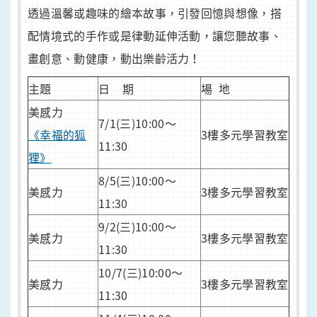
透過溫馨或趣味的繪本故事，引發回憶與想像，搭
配情境式的手作或是律動延伸活動，讓您聽故事、
畫創意、動健康，動出樂齡活力！
主題
日 期
場 地
美感力
7/1(三)10:00～
《幸福的狐
3樓多元學習教室
11:30
狸》
8/5(三)10:00～
美感力
3樓多元學習教室
11:30
9/2(三)10:00～
美感力
3樓多元學習教室
11:30
10/7(三)10:00～
美感力
3樓多元學習教室
11:30