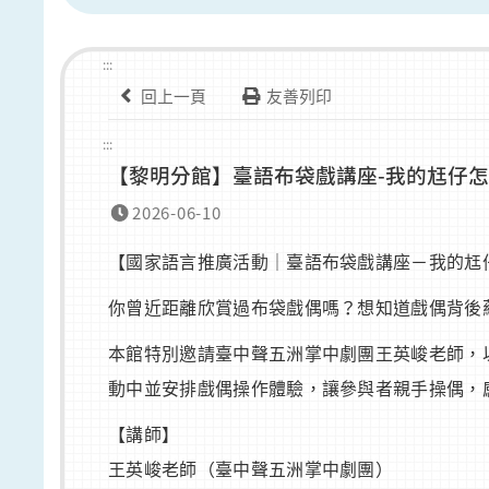
:::
回上一頁
友善列印
:::
【黎明分館】臺語布袋戲講座-我的尪仔
2026-06-10
【國家語言推廣活動｜臺語布袋戲講座－我的尪
你曾近距離欣賞過布袋戲偶嗎？想知道戲偶背後
本館特別邀請臺中聲五洲掌中劇團王英峻老師，
動中並安排戲偶操作體驗，讓參與者親手操偶，
【講師】
王英峻老師（臺中聲五洲掌中劇團）