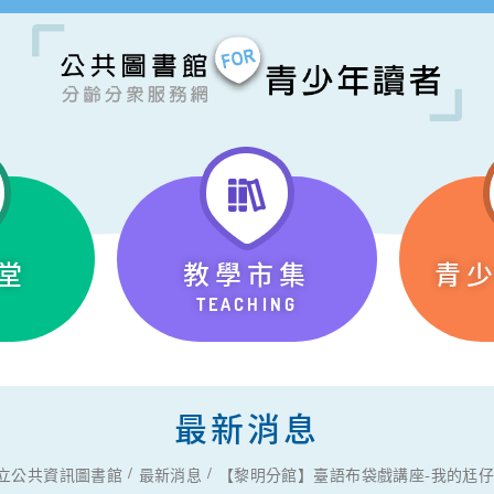
堂
教學市集
青
TEACHING
最新消息
立公共資訊圖書館
最新消息
【黎明分館】臺語布袋戲講座-我的尪