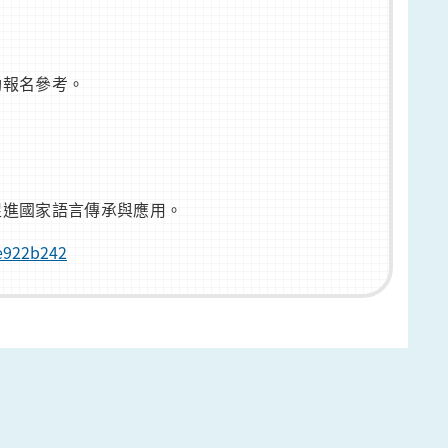
動報名參考。
促進國家語言傳承與應用。
1e922b242