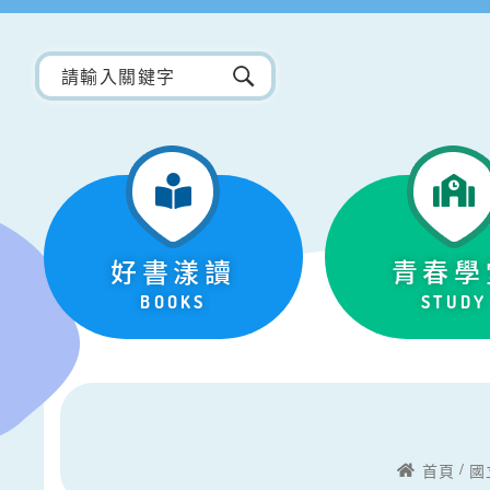
好書漾讀
青春學
BOOKS
STUDY
首頁
國