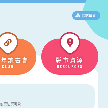
網站導覽
:::
少年讀書會
縣市資源
CLUB
RESOURCES
仔怎麼這麼可愛