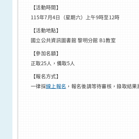
【活動時間】
115年7月4日（星期六）上午9時至12時
【活動地點】
國立公共資訊圖書館 黎明分館 B1教室
【參加名額】
正取25人，備取5人
【報名方式】
一律採
線上報名
，報名後請等待審核，錄取結果