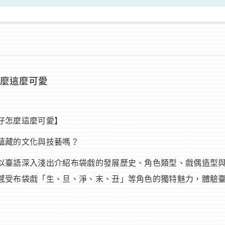
怎麼這麼可愛
仔怎麼這麼可愛】
蘊藏的文化與技藝嗎？
以臺語深入淺出介紹布袋戲的發展歷史、角色類型、戲偶造型
感受布袋戲「生、旦、淨、末、丑」等角色的獨特魅力，體驗