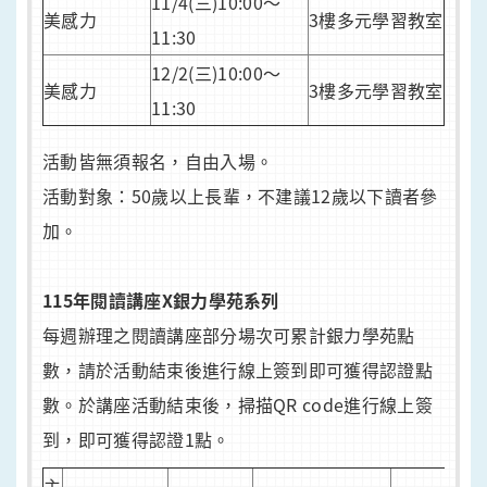
11/4(三)10:00～
美感力
3樓多元學習教室
11:30
12/2(三)10:00～
美感力
3樓多元學習教室
11:30
活動皆無須報名，自由入場。
活動對象：50歲以上長輩，不建議12歲以下讀者參
加。
115年閱讀講座X銀力學苑系列
每週辦理之閱讀講座部分場次可累計銀力學苑點
數，請於活動結束後進行線上簽到即可獲得認證點
數。於講座活動結束後，掃描QR code進行線上簽
到，即可獲得認證1點。
主