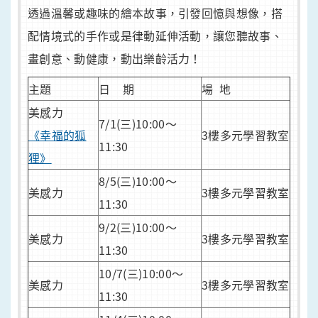
透過溫馨或趣味的繪本故事，引發回憶與想像，搭
配情境式的手作或是律動延伸活動，讓您聽故事、
畫創意、動健康，動出樂齡活力！
主題
日 期
場 地
美感力
7/1(三)10:00～
《幸福的狐
3樓多元學習教室
11:30
狸》
8/5(三)10:00～
美感力
3樓多元學習教室
11:30
9/2(三)10:00～
美感力
3樓多元學習教室
11:30
10/7(三)10:00～
美感力
3樓多元學習教室
11:30