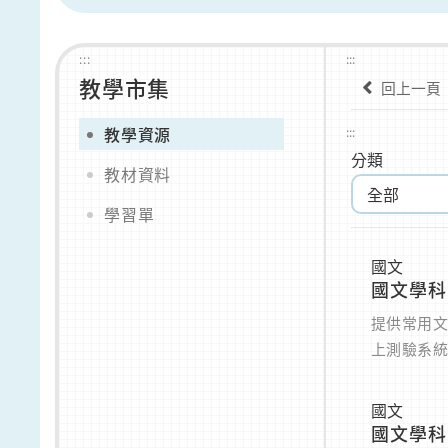
:::
:::
教學市集
回上一頁
教學資源
:::
分類
教材資料
學習單
國文
國文學科
提供常用
上測驗系
國文
國文學科