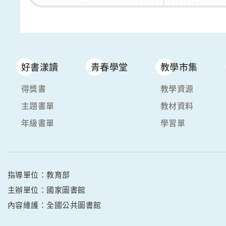
好書漾讀
青春學堂
教學市集
得獎書
教學資源
主題書單
教材資料
年級書單
學習單
指導單位：教育部
主辦單位：國家圖書館
內容維護：全國公共圖書館