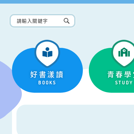
好書漾讀
青春學
BOOKS
STUDY