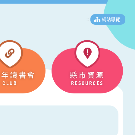
網站導覽
:::
少年讀書會
縣市資源
CLUB
RESOURCES