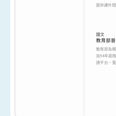
提供課外
國文
教育部普
教育部為
自94年起
通平台，
源，規劃