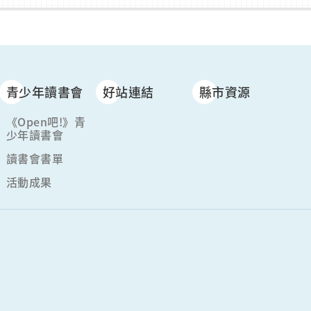
青少年讀書會
好站連結
縣市資源
《Open吧!》青
少年讀書會
讀書會書單
活動成果