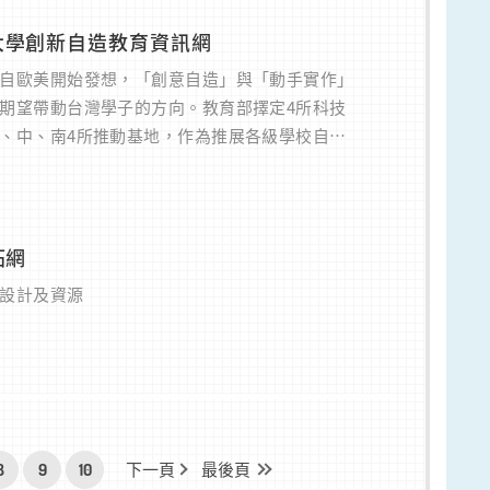
大學創新自造教育資訊網
自歐美開始發想，「創意自造」與「動手實作」
期望帶動台灣學子的方向。教育部擇定4所科技
、中、南4所推動基地，作為推展各級學校自造
民間、企業自造資源之窗口。
拓網
設計及資源
8
9
10
下一頁
最後頁