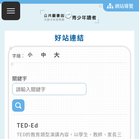
網站導覽
:::
好站連結
:::
字級：
:::
關鍵字
TED-Ed
TED的教育類型演講內容，以學生、教師、家長三