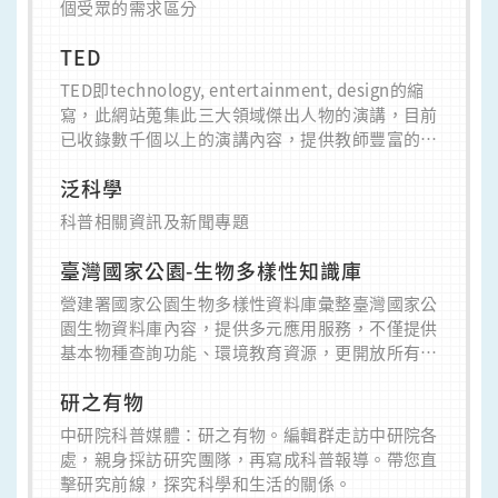
個受眾的需求區分
TED
TED即technology, entertainment, design的縮
寫，此網站蒐集此三大領域傑出人物的演講，目前
已收錄數千個以上的演講內容，提供教師豐富的語
料教材。
泛科學
科普相關資訊及新聞專題
臺灣國家公園-生物多樣性知識庫
營建署國家公園生物多樣性資料庫彙整臺灣國家公
園生物資料庫內容，提供多元應用服務，不僅提供
基本物種查詢功能、環境教育資源，更開放所有資
料供民眾下載。
研之有物
中研院科普媒體：研之有物。編輯群走訪中研院各
處，親身採訪研究團隊，再寫成科普報導。帶您直
擊研究前線，探究科學和生活的關係。