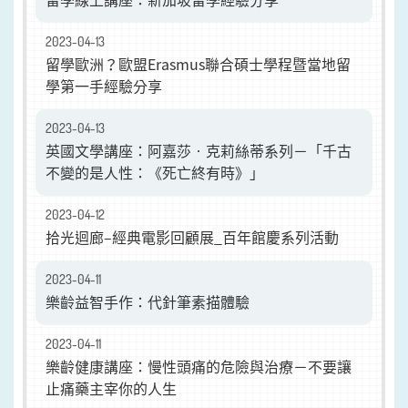
2023-04-13
留學歐洲？歐盟Erasmus聯合碩士學程暨當地留
學第一手經驗分享
2023-04-13
英國文學講座：阿嘉莎‧克莉絲蒂系列－「千古
不變的是人性：《死亡終有時》」
2023-04-12
拾光迴廊–經典電影回顧展_百年館慶系列活動
2023-04-11
樂齡益智手作：代針筆素描體驗
2023-04-11
樂齡健康講座：慢性頭痛的危險與治療－不要讓
止痛藥主宰你的人生