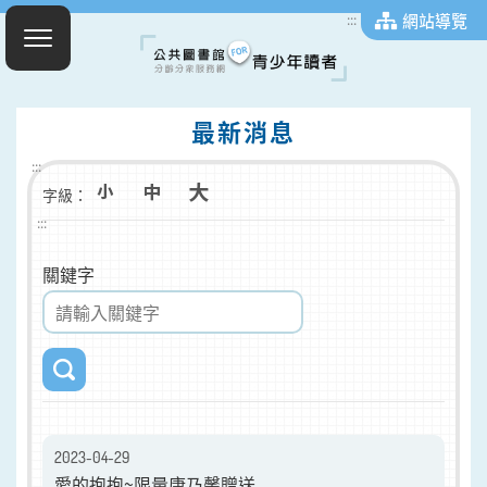
網站導覽
:::
最新消息
:::
字級：
:::
關鍵字
2023-04-29
愛的抱抱~限量康乃馨贈送