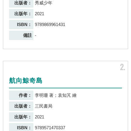
出版者：
秀威少年
出版年：
2021
ISBN：
9789869961431
備註
-
2
航向鯨奇島
作者：
李明珊 著；袁知芃 繪
出版者：
三民書局
出版年：
2021
ISBN：
9789571470337