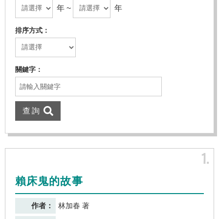
年 ~
年
排序方式
關鍵字
1
賴床鬼的故事
作者：
林加春 著