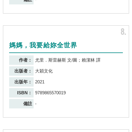
8
媽媽，我要給妳全世界
作者：
尤里．斯雷赫斯 文/圖；賴潔林 譯
出版者：
大穎文化
出版年：
2021
ISBN：
9789865570019
備註
-