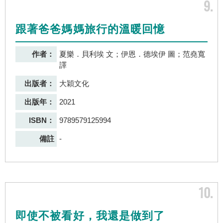
9
跟著爸爸媽媽旅行的溫暖回憶
作者：
夏樂．貝利埃 文；伊恩．德埃伊 圖；范堯寬
譯
出版者：
大穎文化
出版年：
2021
ISBN：
9789579125994
備註
-
10
即使不被看好，我還是做到了