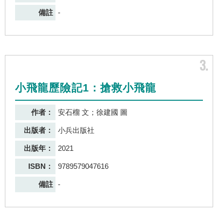
備註
-
3
小飛龍歷險記1：搶救小飛龍
作者：
安石榴 文；徐建國 圖
出版者：
小兵出版社
出版年：
2021
ISBN：
9789579047616
備註
-