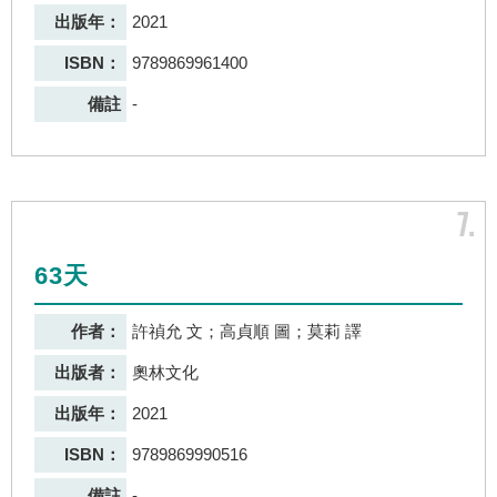
出版年：
2021
ISBN：
9789869961400
備註
-
7
63天
作者：
許禎允 文；高貞順 圖；莫莉 譯
出版者：
奧林文化
出版年：
2021
ISBN：
9789869990516
備註
-