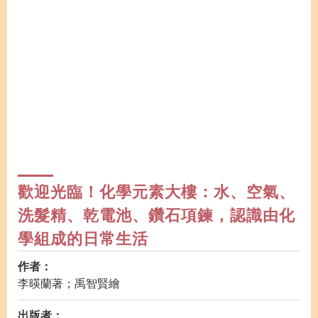
歡迎光臨！化學元素大樓：水、空氣、
洗髮精、乾電池、鑽石項鍊，認識由化
學組成的日常生活
作者：
李暎蘭著；禹智賢繪
出版者：