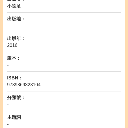
小遠足
出版地：
-
出版年：
2016
版本：
-
ISBN：
9789869328104
分類號：
-
主題詞
-