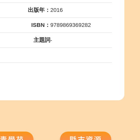
出版年：
2016
ISBN：
9789869369282
主題詞
-
青學苑
縣市資源