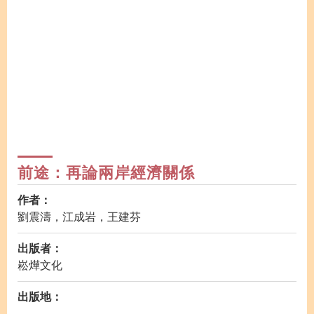
前途：再論兩岸經濟關係
作者：
劉震濤，江成岩，王建芬
出版者：
崧燁文化
出版地：
-