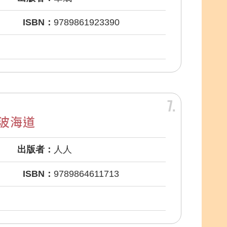
ISBN：
9789861923390
7
波海道
出版者：
人人
ISBN：
9789864611713