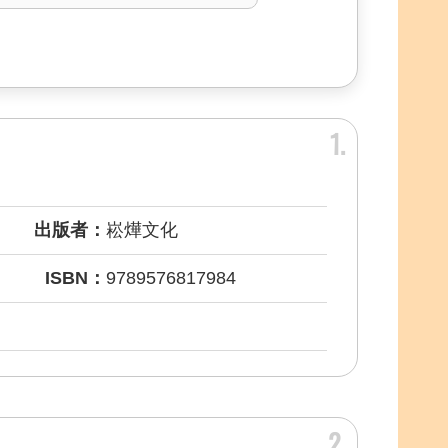
1
出版者：
崧燁文化
ISBN：
9789576817984
2