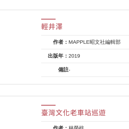
輕井澤
作者：
MAPPLE昭文社編輯部
出版年：
2019
備註
-
臺灣文化老車站巡遊
作者：
林榮梓