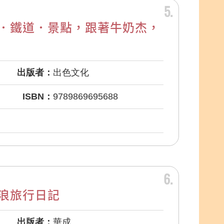
5
．鐵道．景點，跟著牛奶杰，
出版者：
出色文化
ISBN：
9789869695688
6
浪旅行日記
出版者：
華成