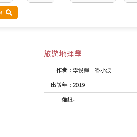
旅遊地理學
作者：
李悅錚，魯小波
出版年：
2019
備註
-