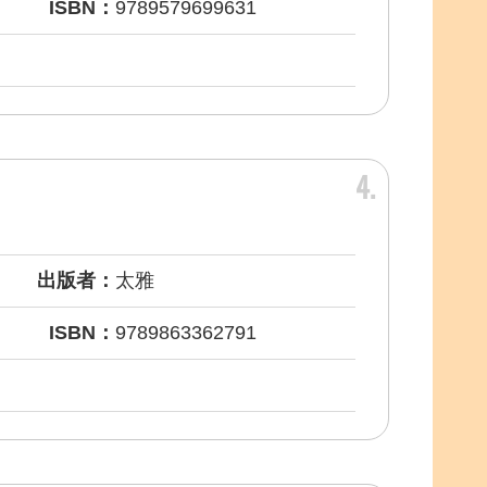
ISBN：
9789579699631
4
出版者：
太雅
ISBN：
9789863362791