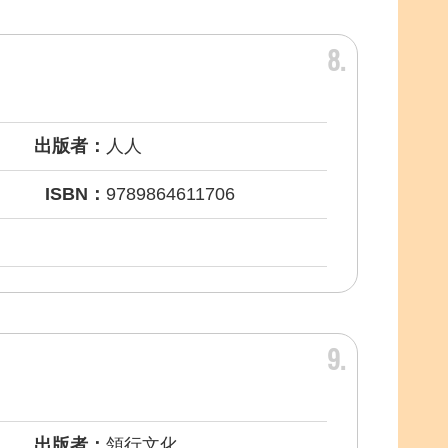
8
出版者：
人人
ISBN：
9789864611706
9
出版者：
領行文化