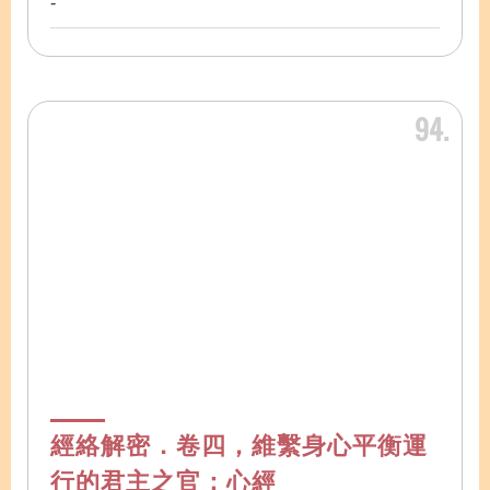
-
94
經絡解密．卷四，維繫身心平衡運
行的君主之官：心經