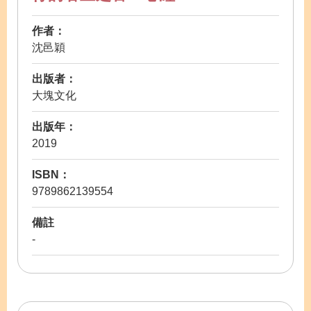
作者：
沈邑穎
出版者：
大塊文化
出版年：
2019
ISBN：
9789862139554
備註
-