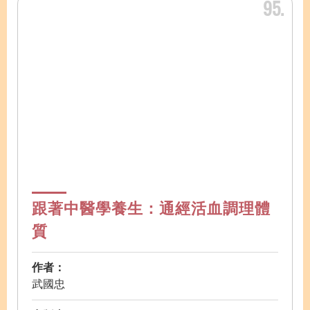
95
跟著中醫學養生：通經活血調理體
質
作者：
武國忠