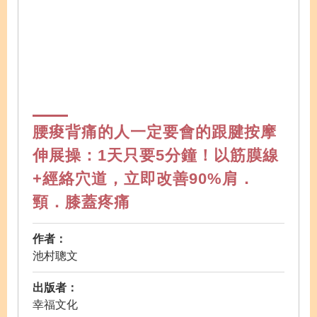
腰痠背痛的人一定要會的跟腱按摩
伸展操：1天只要5分鐘！以筋膜線
+經絡穴道，立即改善90%肩．
頸．膝蓋疼痛
作者：
池村聰文
出版者：
幸福文化