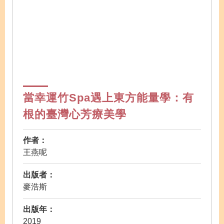
當幸運竹Spa遇上東方能量學：有
根的臺灣心芳療美學
作者：
王燕呢
出版者：
麥浩斯
出版年：
2019