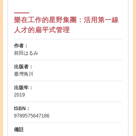
樂在工作的星野集團：活用第一線
人才的扁平式管理
作者：
前田はるみ
出版者：
臺灣角川
出版年：
2019
ISBN：
9789575647186
備註