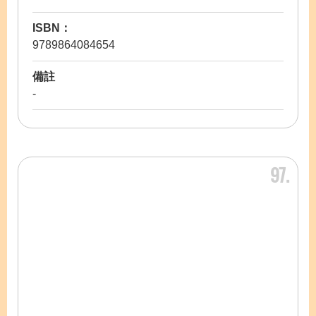
ISBN：
9789864084654
備註
-
97