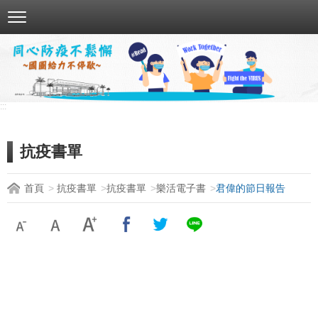
跳
到
主
要
內
容
:::
區
塊
抗疫書單
首頁
抗疫書單
抗疫書單
樂活電子書
君偉的節日報告