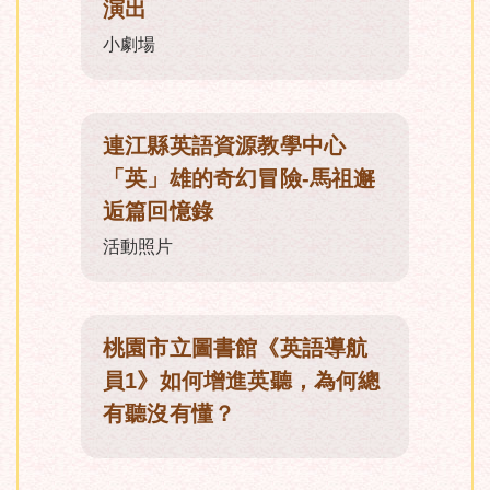
演出
小劇場
連江縣英語資源教學中心
「英」雄的奇幻冒險-馬祖邂
逅篇回憶錄
活動照片
桃園市立圖書館《英語導航
員1》如何增進英聽，為何總
有聽沒有懂？