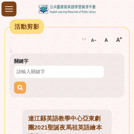
活動剪影
:::
:::
關鍵字
連江縣英語教學中心亞東劇
團2021聖誕夜馬祖英語繪本