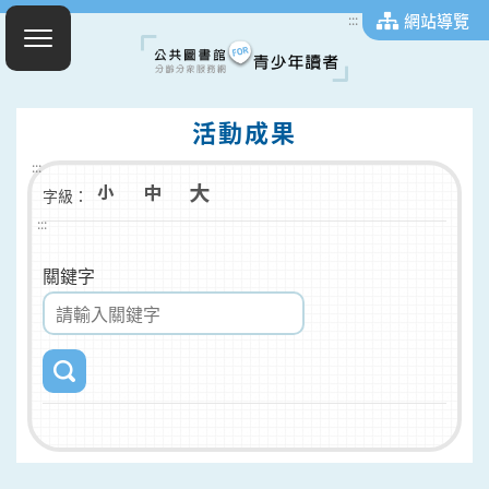
網站導覽
:::
活動成果
:::
字級：
:::
關鍵字