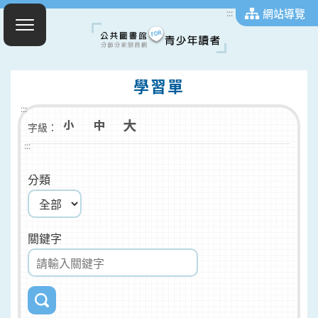
網站導覽
:::
學習單
:::
字級：
:::
分類
關鍵字