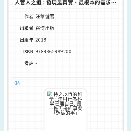
人管人之道 : 發現最真實、最根本的需求和
渴望
汪華健著
作者
崧博出版
出版者
2018
出版年
9789865989200
ISBN
-
備註
04