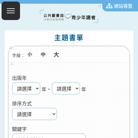
網站導覽
:::
主題書單
:::
字級：
:::
出版年
年 ~
年
排序方式
關鍵字