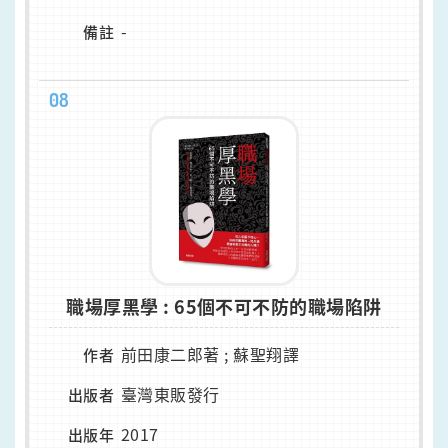
-
備註
08
職場厚黑學 : 65個不可不防的職場陷阱
前田康二郎著 ; 蘇聖翔譯
作者
臺灣東販發行
出版者
2017
出版年