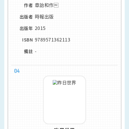
章詒和作
作者
時報出版
出版者
2015
出版年
9789571362113
ISBN
-
備註
04