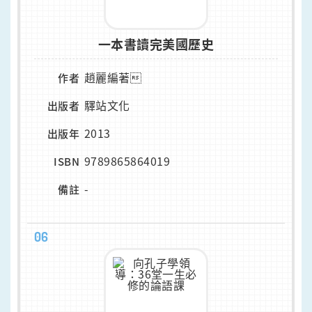
一本書讀完美國歷史
趙麗編著
作者
驛站文化
出版者
2013
出版年
9789865864019
ISBN
-
備註
06