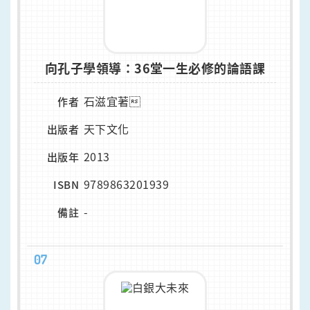
向孔子學領導：36堂一生必修的論語課
石滋宜著
作者
天下文化
出版者
2013
出版年
9789863201939
ISBN
-
備註
07