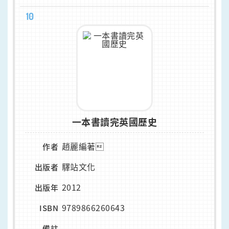
10
一本書讀完英國歷史
趙麗編著
作者
驛站文化
出版者
2012
出版年
9789866260643
ISBN
-
備註