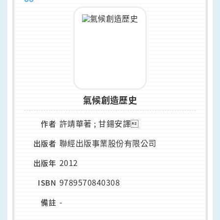
氣候創造歷史
許靖華著 ; 甘鍚安譯
作者
聯經出版事業股份有限公司
出版者
2012
出版年
9789570840308
ISBN
-
備註