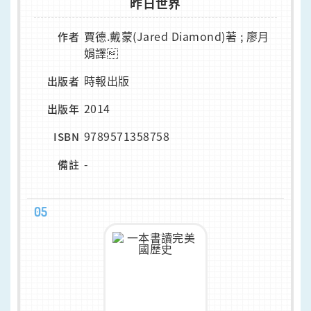
昨日世界
賈德.戴蒙(Jared Diamond)著 ; 廖月
作者
娟譯
時報出版
出版者
2014
出版年
9789571358758
ISBN
-
備註
05