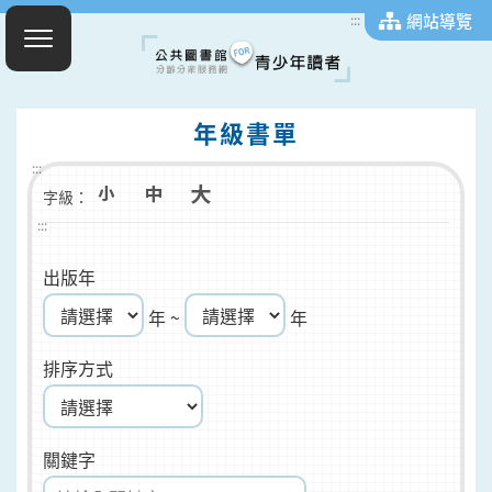
網站導覽
:::
年級書單
:::
字級：
:::
出版年
年 ~
年
排序方式
關鍵字