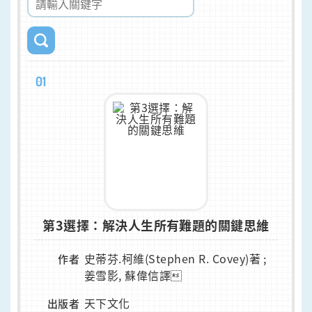
01
第3選擇：解決人生所有難題的關鍵思維
史蒂芬.柯維(Stephen R. Covey)著 ;
作者
姜雪影, 蘇偉信譯
天下文化
出版者