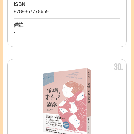
ISBN：
9789867778659
備註
-
30