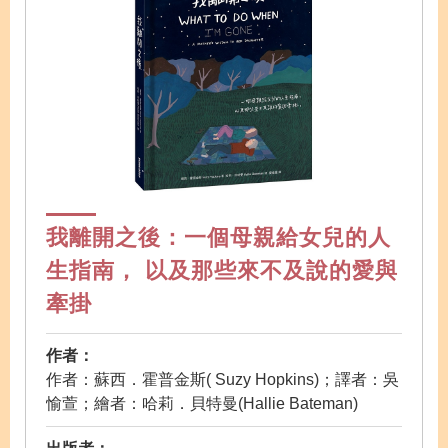
我離開之後：一個母親給女兒的人
生指南， 以及那些來不及說的愛與
牽掛
作者：
作者：蘇西．霍普金斯( Suzy Hopkins)；譯者：吳
愉萱；繪者：哈莉．貝特曼(Hallie Bateman)