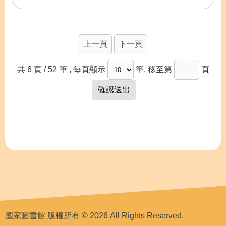
上一頁
下一頁
共 6 頁 / 52 筆
, 每頁顯示
筆, 移至第
頁
國家圖書館 版權所有 © 2026 All Rights Reserved.