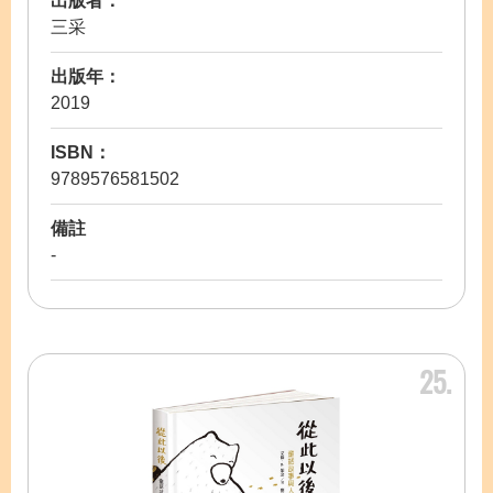
出版者：
三采
出版年：
2019
ISBN：
9789576581502
備註
-
25