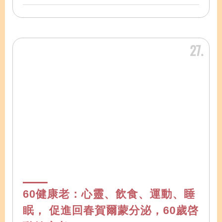
27
60健康老：心靈、飲食、運動、睡
眠， 促進回春賀爾蒙分泌，60歲啓