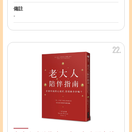
備註
-
22