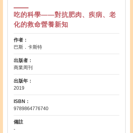
吃的科學——對抗肥肉、疾病、老
化的救命營養新知
作者：
巴斯．卡斯特
出版者：
商業周刊
出版年：
2019
ISBN：
9789864776740
備註
-