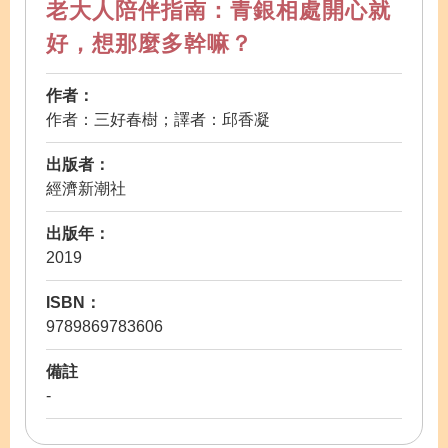
老大人陪伴指南：青銀相處開心就
好，想那麼多幹嘛？
作者：
作者：三好春樹；譯者：邱香凝
出版者：
經濟新潮社
出版年：
2019
ISBN：
9789869783606
備註
-