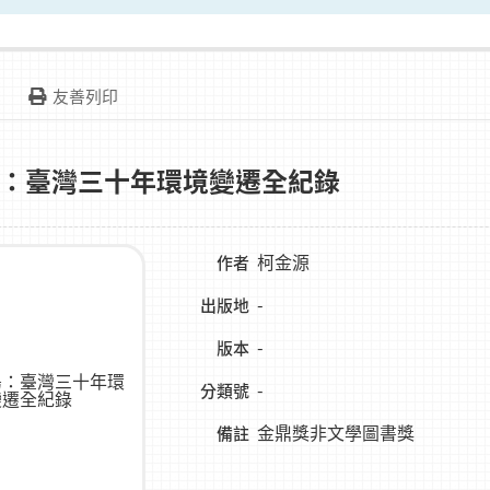
友善列印
：臺灣三十年環境變遷全紀錄
柯金源
作者
-
出版地
-
版本
-
分類號
金鼎獎非文學圖書獎
備註