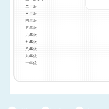
二年級
三年級
四年級
五年級
六年級
七年級
八年級
九年級
十年級