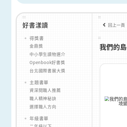
:::
:::
好書漾讀
回上一頁
得獎書
:::
我們的島
金鼎獎
中小學生讀物選介
Openbook好書獎
台北國際書展大獎
主題書單
資深閱職人推薦
職人精神秘訣
選擇職人方向
年級書單
二年級以下