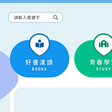
好書漾讀
青春學
BOOKS
STUDY