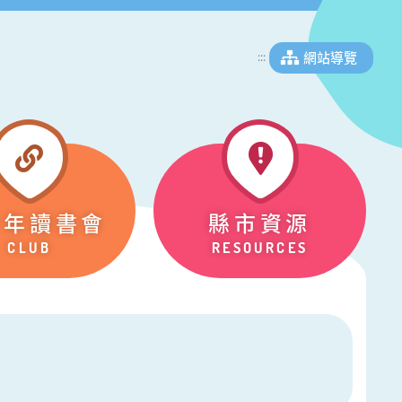
網站導覽
:::
少年讀書會
縣市資源
CLUB
RESOURCES