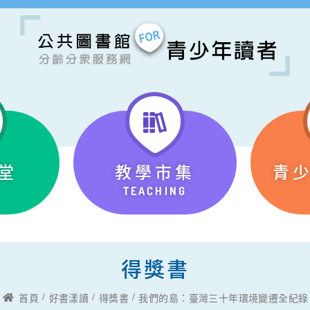
堂
教學市集
青
TEACHING
得獎書
首頁
好書漾讀
得獎書
我們的島：臺灣三十年環境變遷全紀錄