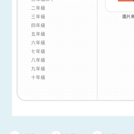
二年級
三年級
圖片
四年級
五年級
六年級
七年級
八年級
九年級
十年級