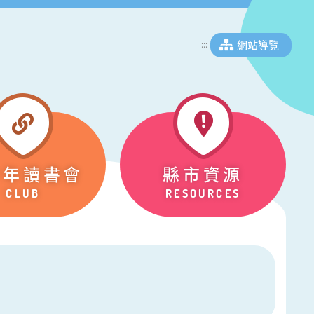
網站導覽
:::
少年讀書會
縣市資源
CLUB
RESOURCES