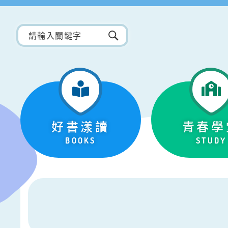
好書漾讀
青春學
BOOKS
STUDY