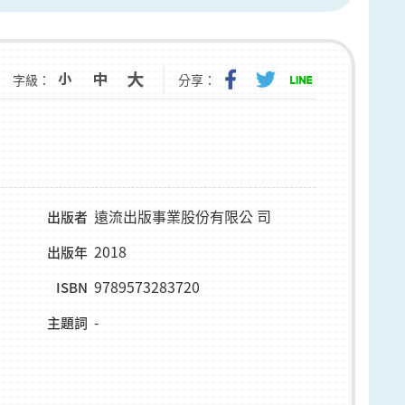
字級：
分享：
遠流出版事業股份有限公 司
出版者
2018
出版年
9789573283720
ISBN
-
主題詞