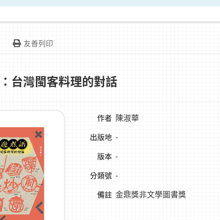
友善列印
：台灣閩客料理的對話
陳淑華
作者
-
出版地
-
版本
-
分類號
金鼎獎非文學圖書獎
備註