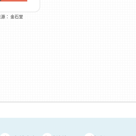
來源：
金石堂