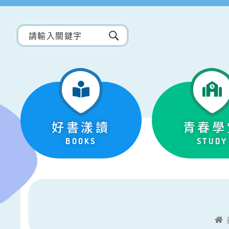
好書漾讀
青春學
BOOKS
STUDY