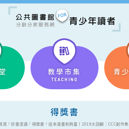
堂
教學市集
青
TEACHING
得獎書
首頁
好書漾讀
得獎書
這本漫畫有夠臺！2018大回顧：CCC創作集