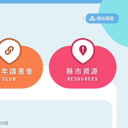
網站導覽
:::
少年讀書會
縣市資源
CLUB
RESOURCES
10號