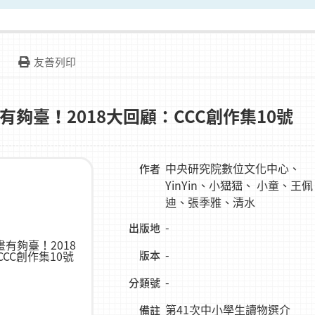
友善列印
有夠臺！2018大回顧：CCC創作集10號
中央研究院數位文化中心、
作者
YinYin、小峱峱、 小童、王佩
迪、張季雅、清水
-
出版地
-
版本
-
分類號
第41次中小學生讀物選介
備註