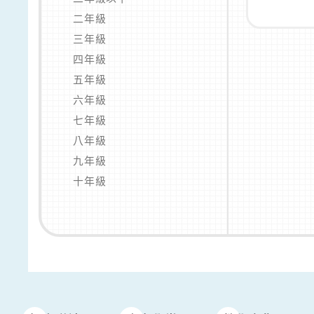
二年級
三年級
四年級
五年級
六年級
七年級
八年級
九年級
十年級