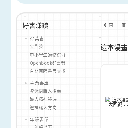
:::
:::
好書漾讀
回上一頁
得獎書
:::
這本漫畫
金鼎獎
中小學生讀物選介
Openbook好書獎
台北國際書展大獎
主題書單
資深閱職人推薦
職人精神秘訣
選擇職人方向
年級書單
二年級以下