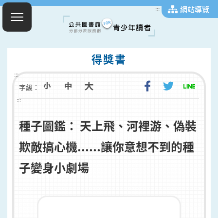
網站導覽
:::
得獎書
:::
字級：
:::
種子圖鑑： 天上飛、河裡游、偽裝
欺敵搞心機......讓你意想不到的種
子變身小劇場