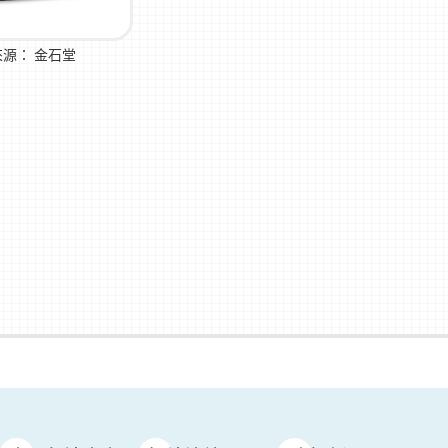
來源：
金石堂