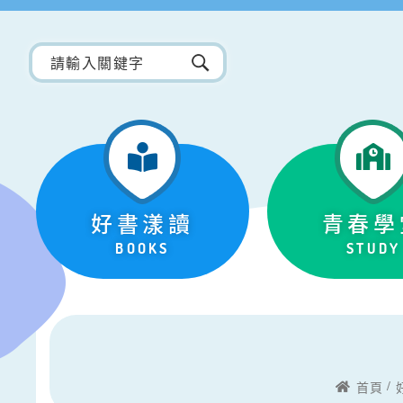
好書漾讀
青春學
BOOKS
STUDY
首頁