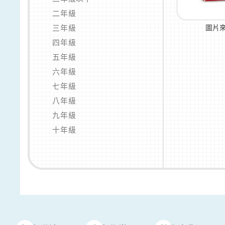
二年級
三年級
圖片
四年級
五年級
六年級
七年級
八年級
九年級
十年級