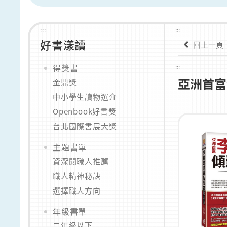
:::
:::
好書漾讀
回上一頁
得獎書
:::
亞洲首富
金鼎獎
中小學生讀物選介
Openbook好書獎
台北國際書展大獎
主題書單
資深閱職人推薦
職人精神秘訣
選擇職人方向
年級書單
二年級以下