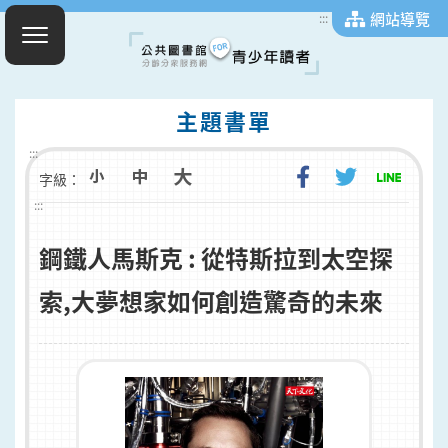
網站導覽
:::
主題書單
:::
字級：
:::
鋼鐵人馬斯克 : 從特斯拉到太空探
索,大夢想家如何創造驚奇的未來