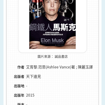
圖片來源：
誠品書店
艾胥黎.范思(Ashlee Vance)著 ; 陳麗玉譯
作者
天下遠見
出版者
-
出版地
2015
出版年
-
版本