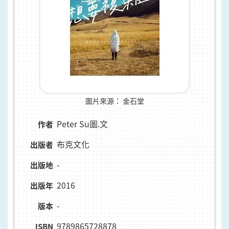
圖片來源：
金石堂
Peter Su圖.文
作者
布克文化
出版者
-
出版地
2016
出版年
-
版本
9789865728878
ISBN