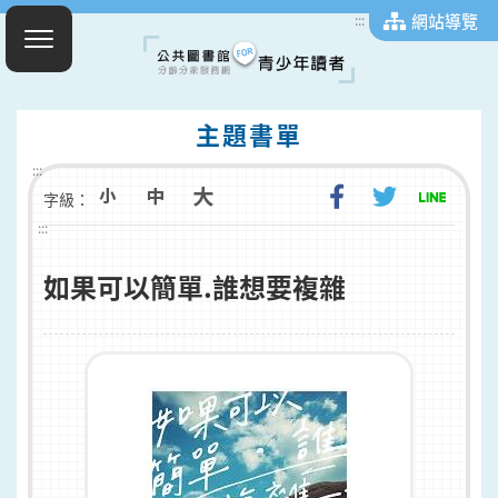
網站導覽
:::
主題書單
:::
字級：
:::
如果可以簡單.誰想要複雜