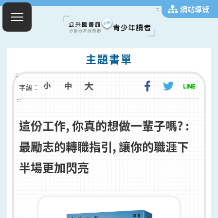
網站導覽
:::
主題書單
:::
字級：
:::
這份工作, 你真的想做一輩子嗎? :
最勵志的轉職指引, 讓你的職涯下
半場更加閃亮