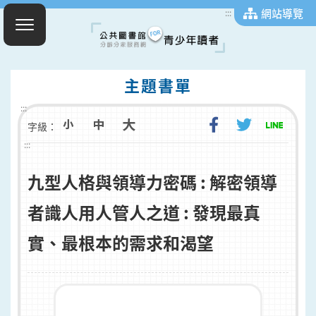
網站導覽
:::
主題書單
:::
字級：
:::
九型人格與領導力密碼 : 解密領導
者識人用人管人之道 : 發現最真
實、最根本的需求和渴望