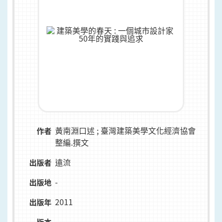
黃南淵口述 ; 臺灣建築美學文化經濟協會
作者
整編.撰文
遠流
出版者
-
出版地
2011
出版年
-