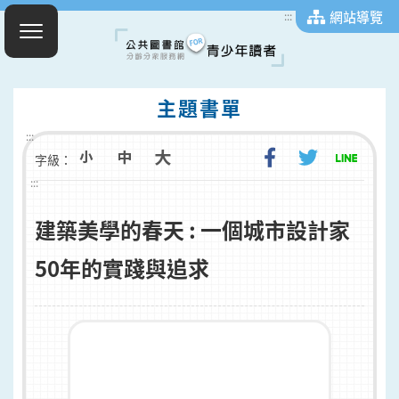
網站導覽
:::
主題書單
:::
字級：
:::
建築美學的春天 : 一個城市設計家
50年的實踐與追求