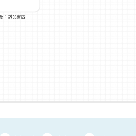
源：
誠品書店