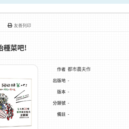
友善列印
始種菜吧!
都市農夫作
作者
-
出版地
-
版本
-
分類號
-
備註