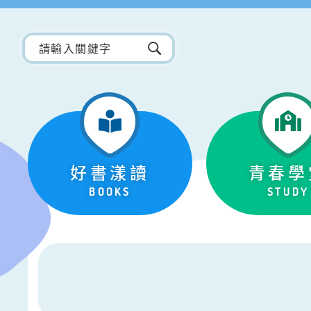
好書漾讀
青春學
BOOKS
STUDY