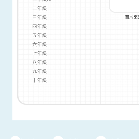
二年級
三年級
圖片來
四年級
五年級
六年級
七年級
八年級
九年級
十年級