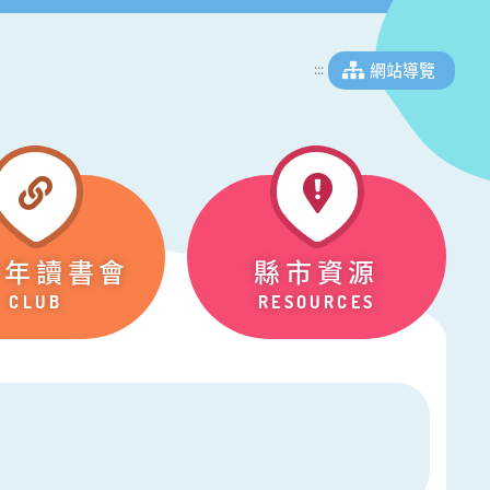
網站導覽
:::
少年讀書會
縣市資源
CLUB
RESOURCES