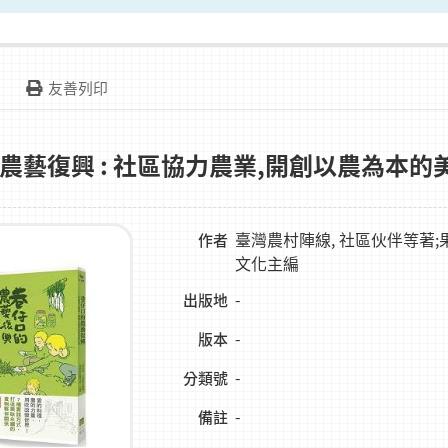
友善列印
農藝復興 : 社區協力農業,開創以農為本的
臺灣農村陣線, 社區伙伴等著;
作者
文化主編
-
出版地
-
版本
-
分類號
-
備註