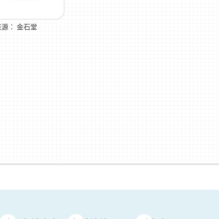
來源：
金石堂