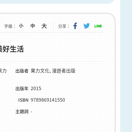
字級：
分享：
美好生活
果力
果力文化, 漫遊者出版
出版者
2015
出版年
9789869141550
ISBN
-
主題詞