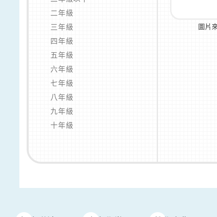
二年級
三年級
圖片
四年級
五年級
六年級
七年級
八年級
九年級
十年級