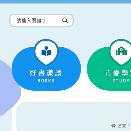
好書漾讀
青春學
BOOKS
STUDY
首頁