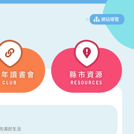
網站導覽
:::
少年讀書會
縣市資源
CLUB
RESOURCES
本的美好生活