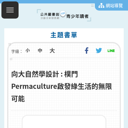
網站導覽
:::
主題書單
:::
字級：
:::
向大自然學設計 : 樸門
Permaculture啟發綠生活的無限
可能