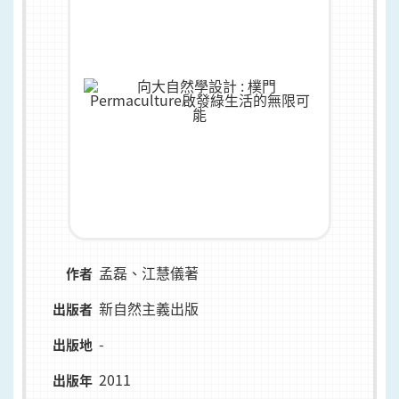
孟磊、江慧儀著
作者
新自然主義出版
出版者
-
出版地
2011
出版年