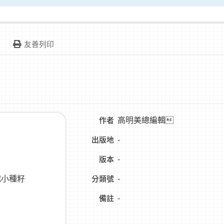
友善列印
高明美總編輯
作者
-
出版地
-
版本
-
分類號
-
備註