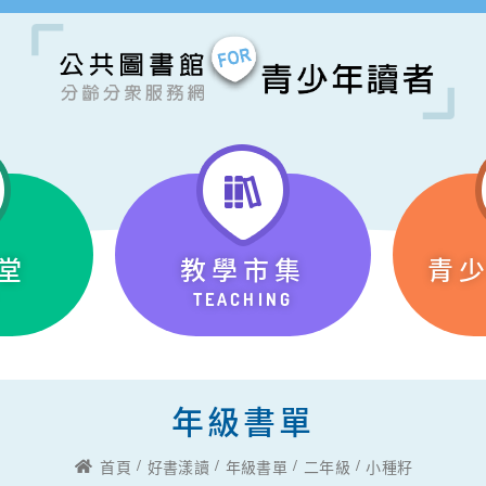
堂
教學市集
青
TEACHING
年級書單
首頁
好書漾讀
年級書單
二年級
小種籽