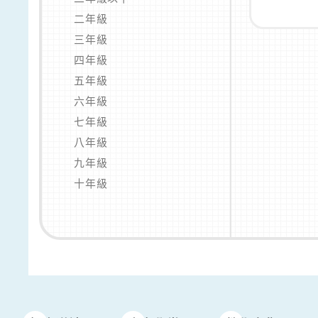
二年級
三年級
四年級
五年級
六年級
七年級
八年級
九年級
十年級