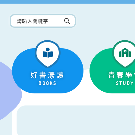
好書漾讀
青春學
BOOKS
STUDY