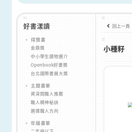
:::
:::
好書漾讀
回上一頁
得獎書
:::
小種籽
金鼎獎
中小學生讀物選介
Openbook好書獎
台北國際書展大獎
主題書單
資深閱職人推薦
職人精神秘訣
選擇職人方向
年級書單
二年級以下