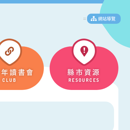
網站導覽
:::
少年讀書會
縣市資源
CLUB
RESOURCES